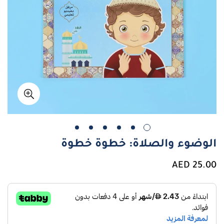
الوضوء والصلاة: خطوة خطوة
سعر
25.00 AED
عادي