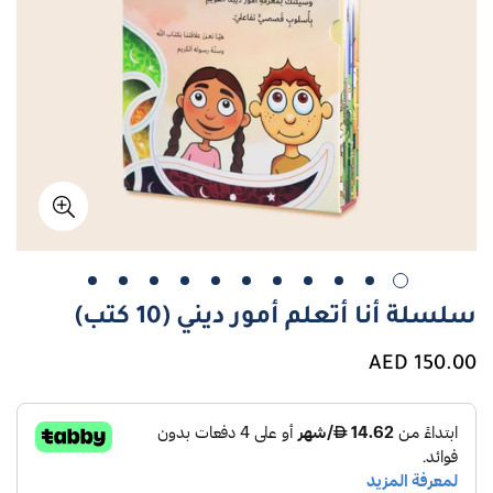
سلسلة أنا أتعلم أمور ديني (10 كتب)
سعر
150.00 AED
عادي