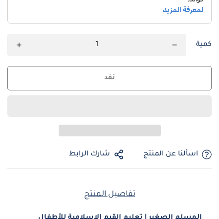
كمية
نفد
اسألنا عن المنتج
شارك الرابط
تفاصيل المنتج
المسلم الصغير | تعليم القيم الإسلامية للأطفال