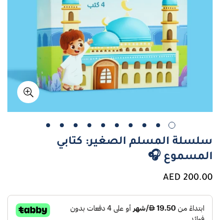
سلسلة المسلم الصغير: كتابي
المسموع 🎧
سعر
200.00 AED
عادي